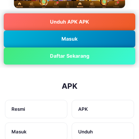
Unduh APK APK
Masuk
Daftar Sekarang
APK
Resmi
APK
Masuk
Unduh