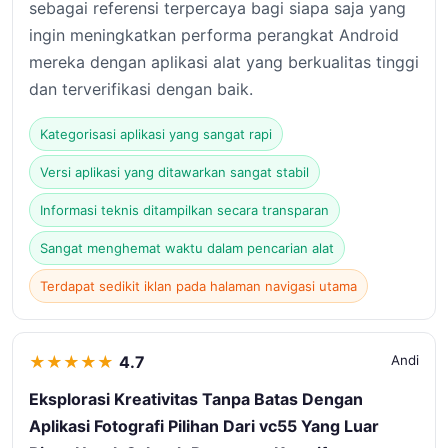
sebagai referensi terpercaya bagi siapa saja yang
ingin meningkatkan performa perangkat Android
mereka dengan aplikasi alat yang berkualitas tinggi
dan terverifikasi dengan baik.
Kategorisasi aplikasi yang sangat rapi
Versi aplikasi yang ditawarkan sangat stabil
Informasi teknis ditampilkan secara transparan
Sangat menghemat waktu dalam pencarian alat
Terdapat sedikit iklan pada halaman navigasi utama
★
★
★
★
★
4.7
Andi
Eksplorasi Kreativitas Tanpa Batas Dengan
Aplikasi Fotografi Pilihan Dari vc55 Yang Luar